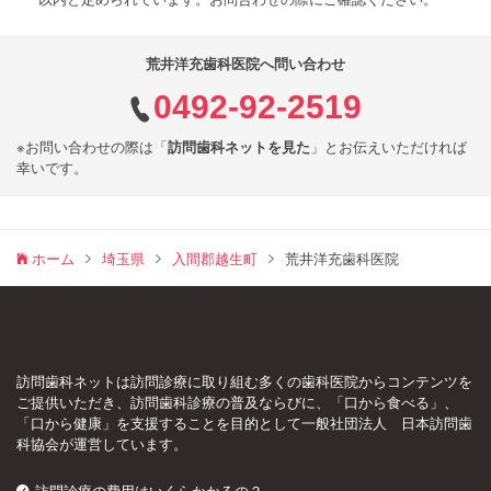
荒井洋充歯科医院へ問い合わせ
0492-92-2519
※お問い合わせの際は「
訪問歯科ネットを見た
」とお伝えいただければ
幸いです。
ホーム
埼玉県
入間郡越生町
荒井洋充歯科医院
訪問歯科ネットは訪問診療に取り組む多くの歯科医院からコンテンツを
ご提供いただき、訪問歯科診療の普及ならびに、「口から食べる」、
「口から健康」を支援することを目的として一般社団法人 日本訪問歯
科協会が運営しています。