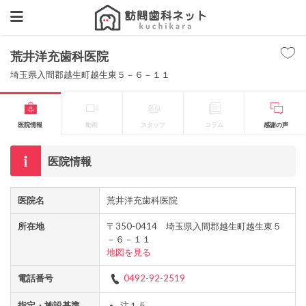
荒井洋充歯科医院
埼玉県入間郡越生町越生東５－６－１１
医院情報
動画
スタッフ
コラム
感謝の声
医院情報
医院名
荒井洋充歯科医院
所在地
〒350-0414 埼玉県入間郡越生町越生東５
－６－１１
地図を見る
電話番号
0492-92-2519
指定・施設基準
注１５