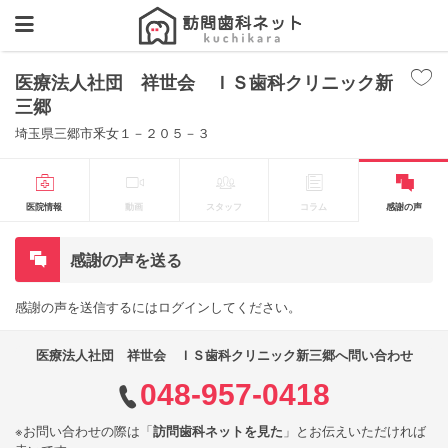
医療法人社団 祥世会 ＩＳ歯科クリニック新
三郷
埼玉県三郷市釆女１－２０５－３
医院情報
動画
スタッフ
コラム
感謝の声
感謝の声を送る
感謝の声を送信するにはログインしてください。
医療法人社団 祥世会 ＩＳ歯科クリニック新三郷へ問い合わせ
048-957-0418
※お問い合わせの際は「
訪問歯科ネットを見た
」とお伝えいただければ