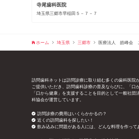
寺尾歯科医院
埼玉県三郷市早稲田５－７－７
ホーム
埼玉県
三郷市
医療法人 皓峰会 
訪問歯科ネットは訪問診療に取り組む多くの歯科医院
ご提供いただき、訪問歯科診療の普及ならびに、「口
「口から健康」を支援することを目的として一般社団
科協会が運営しています。
訪問診療の費用はいくらかかるの？
近くの訪問歯科を探したい！
飲み込みに問題がある人には、どんな料理を作って