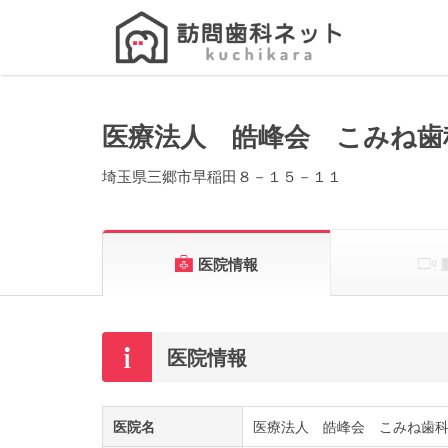
Search
for:
医療法人 皓峰会 こみね歯
埼玉県三郷市早稲田８－１５－１１
医院情報
医院情報
医院名
医療法人 皓峰会 こみね歯