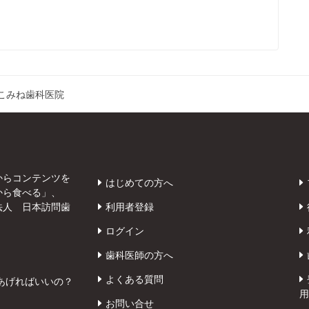
こみね歯科医院
からコンテンツを
はじめての方へ
から食べる」、
法人 日本訪問歯
利用者登録
ログイン
歯科医師の方へ
よくある質問
あげればいいの？
用
お問い合せ