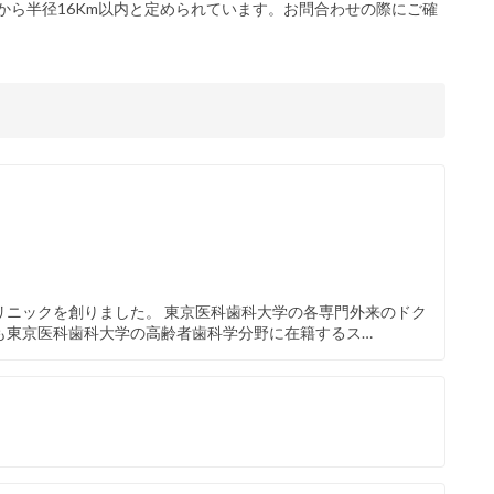
から半径16Km以内と定められています。お問合わせの際にご確
リニックを創りました。 東京医科歯科大学の各専門外来のドク
も東京医科歯科大学の高齢者歯科学分野に在籍するス…