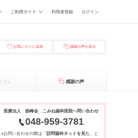
ご利用ガイド
利用者登録
ログイン
お気に入りに追加
感謝の声を送る
コラム
感謝の声
医療法人 皓峰会 こみね歯科医院へ問い合わせ
048-959-3781
※お問い合わせの際は「
訪問歯科ネットを見た
」と