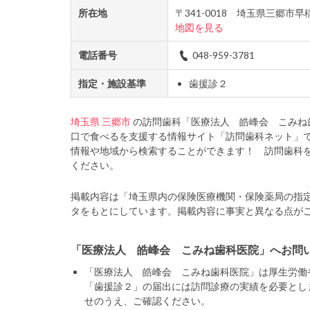
所在地
〒341-0018 埼玉県三郷市
地図を見る
電話番号
048-959-3781
指定・施設基準
歯援診２
埼玉県
三郷市
の訪問歯科「医療法人 皓峰会 こみね
口で食べるを支援する情報サイト「訪問歯科ネット」
情報や地域から検索することができます！ 訪問歯科
ください。
掲載内容は「埼玉県内の保険医療機関・保険薬局の指
タをもとにしています。掲載内容に事実と異なる点が
「医療法人 皓峰会 こみね歯科医院」へお問
「医療法人 皓峰会 こみね歯科医院」は厚生労働
「歯援診２」の届出には訪問診療の実績を必要とし
せのうえ、ご確認ください。