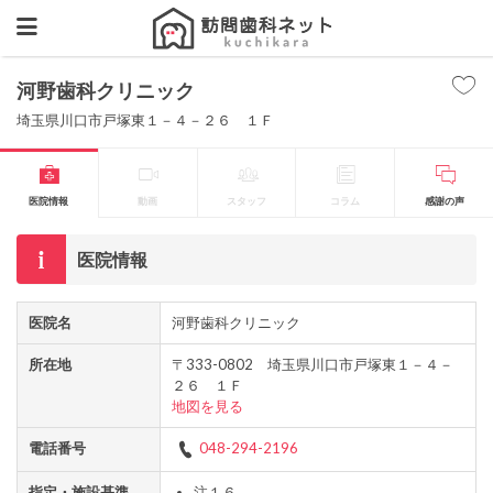
河野歯科クリニック
埼玉県川口市戸塚東１－４－２６ １Ｆ
医院情報
動画
スタッフ
コラム
感謝の声
医院情報
医院名
河野歯科クリニック
所在地
〒333-0802 埼玉県川口市戸塚東１－４－
２６ １Ｆ
地図を見る
電話番号
048-294-2196
指定・施設基準
注１６