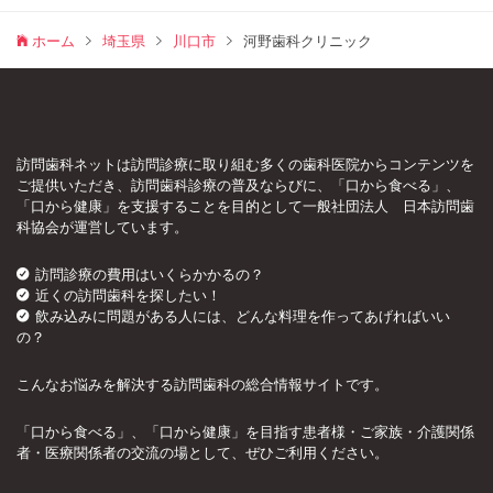
ホーム
埼玉県
川口市
河野歯科クリニック
訪問歯科ネットは訪問診療に取り組む多くの歯科医院からコンテンツを
ご提供いただき、訪問歯科診療の普及ならびに、「口から食べる」、
「口から健康」を支援することを目的として一般社団法人 日本訪問歯
科協会が運営しています。
訪問診療の費用はいくらかかるの？
近くの訪問歯科を探したい！
飲み込みに問題がある人には、どんな料理を作ってあげればいい
の？
こんなお悩みを解決する訪問歯科の総合情報サイトです。
「口から食べる」、「口から健康」を目指す患者様・ご家族・介護関係
者・医療関係者の交流の場として、ぜひご利用ください。