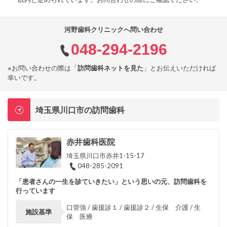
河野歯科クリニックへ問い合わせ
048-294-2196
※お問い合わせの際は「
訪問歯科ネットを見た
」とお伝えいただければ
幸いです。
埼玉県川口市の訪問歯科
赤井歯科医院
埼玉県川口市赤井1-15-17
048-285-2091
「患者さんの一生を診ていきたい」という思いの元、訪問歯科を
行っています
口管強 / 歯援診１ / 歯援診２ / 生保 介護 / 生
施設基準
保 医療