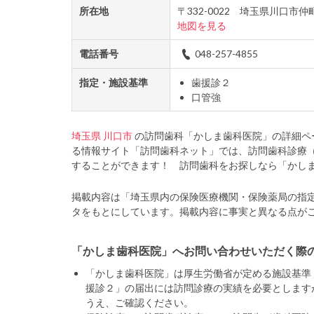
所在地
〒332-0022 埼玉県川口
地図を見る
電話番号
048-257-4855
指定・施設基準
歯援診２
口管強
埼玉県
川口市
の訪問歯科「かしま歯科医院」の詳細ペ
る情報サイト「訪問歯科ネット」では、訪問歯科診療
することができます！ 訪問歯科をお探しなら「かし
掲載内容は「埼玉県内の保険医療機関・保険薬局の指
タをもとにしています。掲載内容に事実と異なる点が
「かしま歯科医院」へお問い合わせいただく際
「かしま歯科医院」は厚生労働省が定める施設基準
援診２」の届出には訪問診療の実績を必要とします
うえ、ご確認ください。