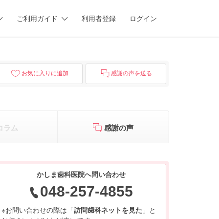
ご利用ガイド
利用者登録
ログイン
お気に入りに追加
感謝の声を送る
コラム
感謝の声
かしま歯科医院へ問い合わせ
048-257-4855
※お問い合わせの際は「
訪問歯科ネットを見た
」と