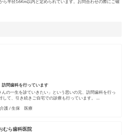
から半径16Km以内と定められています。お問合わせの際にご確
、訪問歯科を行っています
さんの一生を診ていきたい」という思いの元、訪問歯科を行っ
対して、引き続きご自宅での診療も行っています。 …
 介護 / 生保 医療
おむら歯科医院