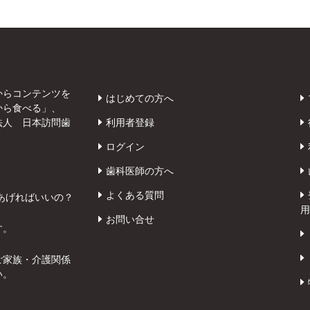
からコンテンツを
はじめての方へ
から食べる」、
法人 日本訪問歯
利用者登録
ログイン
歯科医師の方へ
よくある質問
あげればいいの？
用
お問い合せ
す。
ご家族・介護関係
い。