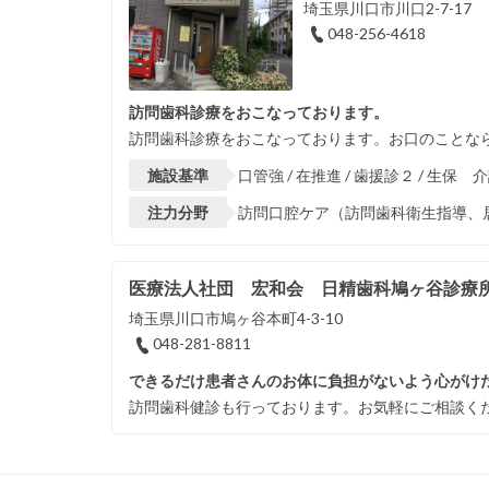
埼玉県川口市川口2-7-17
048-256-4618
訪問歯科診療をおこなっております。
訪問歯科診療をおこなっております。お口のことな
施設基準
口管強 / 在推進 / 歯援診２ / 生保 
注力分野
訪問口腔ケア（訪問歯科衛生指導、居
医療法人社団 宏和会 日精歯科鳩ヶ谷診療
埼玉県川口市鳩ヶ谷本町4-3-10
048-281-8811
できるだけ患者さんのお体に負担がないよう心がけ
訪問歯科健診も行っております。お気軽にご相談く