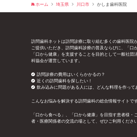
ホーム
埼玉県
川口市
かしま歯科医院
訪問歯科ネットは訪問診療に取り組む多くの歯科医院
ご提供いただき、訪問歯科診療の普及ならびに、「口
「口から健康」を支援することを目的として一般社団
科協会が運営しています。
訪問診療の費用はいくらかかるの？
近くの訪問歯科を探したい！
飲み込みに問題がある人には、どんな料理を作って
こんなお悩みを解決する訪問歯科の総合情報サイトで
「口から食べる」、「口から健康」を目指す患者様・
者・医療関係者の交流の場として、ぜひご利用くださ