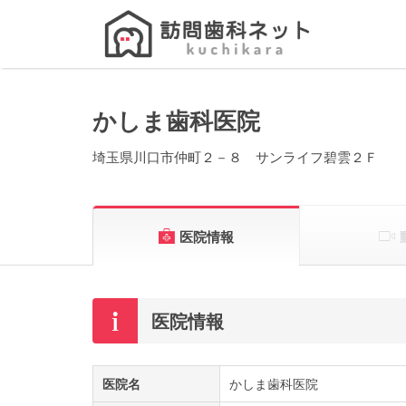
Search
for:
かしま歯科医院
埼玉県川口市仲町２－８ サンライフ碧雲２Ｆ
医院情報
医院情報
医院名
かしま歯科医院