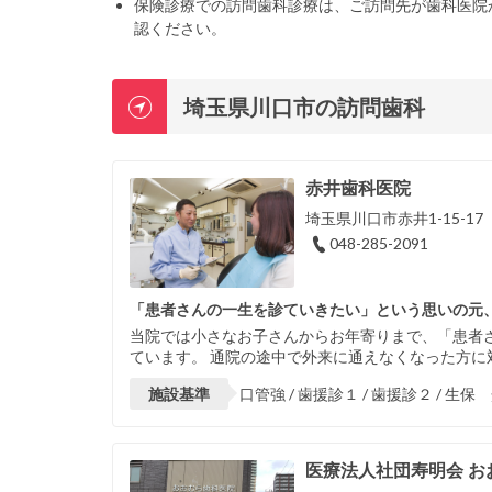
保険診療での訪問歯科診療は、ご訪問先が歯科医院
認ください。
埼玉県川口市の訪問歯科
赤井歯科医院
埼玉県川口市赤井1-15-17
048-285-2091
「患者さんの一生を診ていきたい」という思いの元
当院では小さなお子さんからお年寄りまで、「患者
ています。 通院の途中で外来に通えなくなった方に
施設基準
口管強 / 歯援診１ / 歯援診２ / 生保
医療法人社団寿明会 お