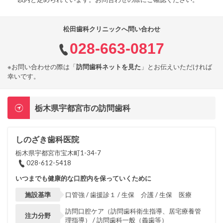
松田歯科クリニックへ問い合わせ
028-663-0817
※お問い合わせの際は「
訪問歯科ネットを見た
」とお伝えいただければ
幸いです。
栃木県宇都宮市の訪問歯科
しのざき歯科医院
栃木県宇都宮市宝木町1-34-7
028-612-5418
いつまでも健康的な口腔内を保っていくために
施設基準
口管強 / 歯援診１ / 生保 介護 / 生保 医療
訪問口腔ケア（訪問歯科衛生指導、居宅療養管
注力分野
理指導） / 訪問歯科一般（義歯等）