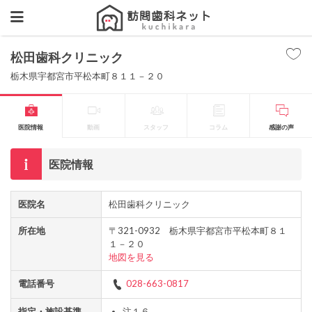
松田歯科クリニック
栃木県宇都宮市平松本町８１１－２０
医院情報
動画
スタッフ
コラム
感謝の声
医院情報
医院名
松田歯科クリニック
所在地
〒321-0932 栃木県宇都宮市平松本町８１
１－２０
地図を見る
電話番号
028-663-0817
指定・施設基準
注１６