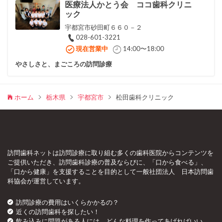
医療法人かとう会 ココ歯科クリニ
ック
宇都宮市砂田町６６０－２
028-601-3221
現在営業中
14:00〜18:00
やさしさと、まごころの訪問診療
ホーム
栃木県
宇都宮市
松田歯科クリニック
訪問歯科ネットは訪問診療に取り組む多くの歯科医院からコンテンツを
ご提供いただき、訪問歯科診療の普及ならびに、「口から食べる」、
「口から健康」を支援することを目的として一般社団法人 日本訪問歯
科協会が運営しています。
訪問診療の費用はいくらかかるの？
近くの訪問歯科を探したい！
飲み込みに問題がある人には、どんな料理を作ってあげればいい