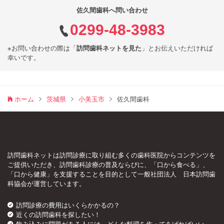
佐久間歯科へ問い合わせ
0299-48-3983
※お問い合わせの際は「
訪問歯科ネットを見た
」とお伝えいただければ
幸いです。
ホーム
茨城県
小美玉市
佐久間歯科
訪問歯科ネットは訪問診療に取り組む多くの歯科医院からコンテンツを
ご提供いただき、訪問歯科診療の普及ならびに、「口から食べる」、
「口から健康」を支援することを目的として一般社団法人 日本訪問歯
科協会が運営しています。
訪問診療の費用はいくらかかるの？
近くの訪問歯科を探したい！