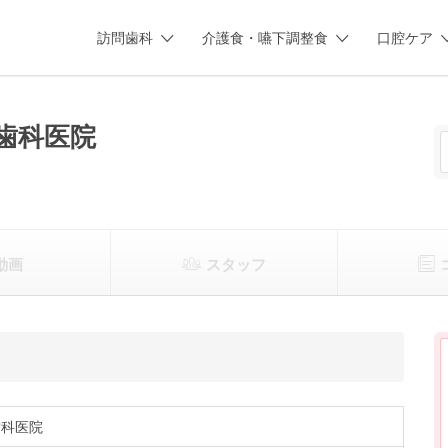
訪問歯科
介護食・嚥下調整食
口腔ケア
歯科医院
動画
スタッフ
歯科医院