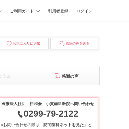
ご利用ガイド
利用者登録
ログイン
お気に入りに追加
感謝の声を送る
コラム
感謝の声
医療法人社団 裕和会 小貫歯科医院へ問い合わせ
0299-79-2122
※お問い合わせの際は「
訪問歯科ネットを見た
」と