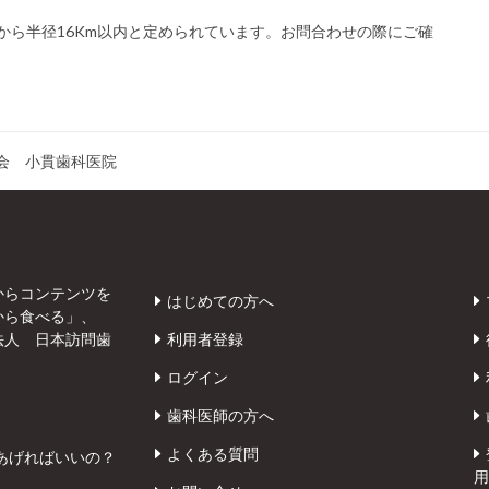
から半径16Km以内と定められています。お問合わせの際にご確
会 小貫歯科医院
からコンテンツを
はじめての方へ
から食べる」、
法人 日本訪問歯
利用者登録
ログイン
歯科医師の方へ
よくある質問
あげればいいの？
用