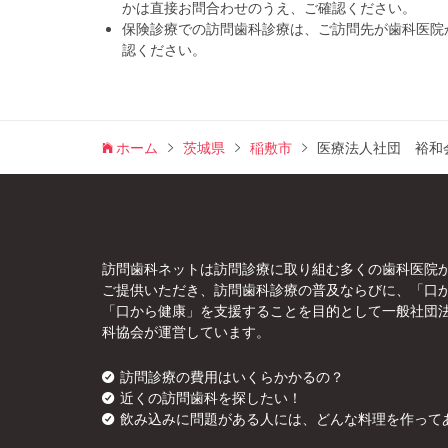
かは直接お問合わせのうえ、ご確認ください。
保険診療での訪問歯科診療は、ご訪問先が歯科医院
認ください。
ホーム
茨城県
稲敷市
医療法人社団 裕和
訪問歯科ネットは訪問診療に取り組む多くの歯科医院
ご提供いただき、訪問歯科診療の普及ならびに、「口
「口から健康」を支援することを目的として一般社団
科協会が運営しています。
訪問診療の費用はいくらかかるの？
近くの訪問歯科を探したい！
飲み込みに問題がある人には、どんな料理を作って