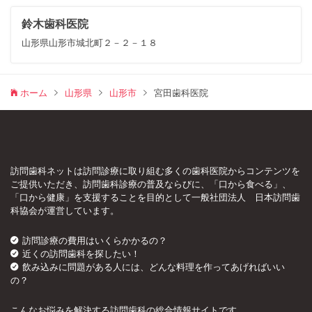
鈴木歯科医院
山形県山形市城北町２－２－１８
ホーム
山形県
山形市
宮田歯科医院
訪問歯科ネットは訪問診療に取り組む多くの歯科医院からコンテンツを
ご提供いただき、訪問歯科診療の普及ならびに、「口から食べる」、
「口から健康」を支援することを目的として一般社団法人 日本訪問歯
科協会が運営しています。
訪問診療の費用はいくらかかるの？
近くの訪問歯科を探したい！
飲み込みに問題がある人には、どんな料理を作ってあげればいい
の？
こんなお悩みを解決する訪問歯科の総合情報サイトです。