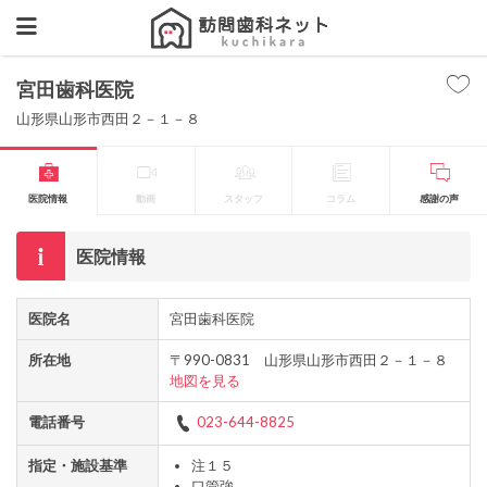
宮田歯科医院
山形県山形市西田２－１－８
医院情報
動画
スタッフ
コラム
感謝の声
医院情報
医院名
宮田歯科医院
所在地
〒990-0831 山形県山形市西田２－１－８
地図を見る
電話番号
023-644-8825
指定・施設基準
注１５
口管強