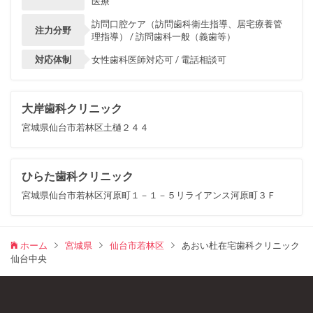
医療
訪問口腔ケア（訪問歯科衛生指導、居宅療養管
注力分野
理指導） / 訪問歯科一般（義歯等）
対応体制
女性歯科医師対応可 / 電話相談可
大岸歯科クリニック
宮城県仙台市若林区土樋２４４
ひらた歯科クリニック
宮城県仙台市若林区河原町１－１－５リライアンス河原町３Ｆ
ホーム
宮城県
仙台市若林区
あおい杜在宅歯科クリニック
仙台中央