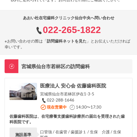
あおい杜在宅歯科クリニック仙台中央へ問い合わせ
022-265-1822
※お問い合わせの際は「
訪問歯科ネットを見た
」とお伝えいただければ
幸いです。
宮城県仙台市若林区の訪問歯科
医療法人 安心会 佐藤歯科医院
宮城県仙台市若林区伊在1-3-5
022-288-1646
現在営業中
14:30〜17:30
佐藤歯科医院は、在宅療養支援歯科診療所の届出を受理された歯
科医院です。
口管強 / 在歯管 / 歯援診１ / 生保 介護 / 生保
施設基準