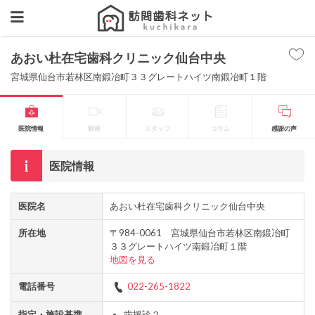
あおい杜在宅歯科クリニック仙台中央
宮城県仙台市若林区南鍛冶町３３グレートハイツ南鍛冶町１階
医院情報
動画
スタッフ
コラム
感謝の声
医院情報
医院名
あおい杜在宅歯科クリニック仙台中央
所在地
〒984-0061 宮城県仙台市若林区南鍛冶町
３３グレートハイツ南鍛冶町１階
地図を見る
電話番号
022-265-1822
指定・施設基準
歯援診２