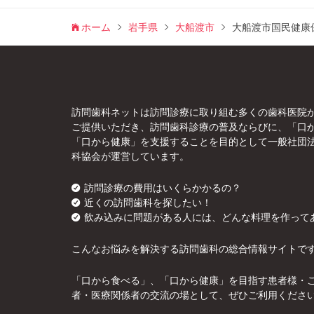
ホーム
岩手県
大船渡市
大船渡市国民健康
訪問歯科ネットは訪問診療に取り組む多くの歯科医院
ご提供いただき、訪問歯科診療の普及ならびに、「口
「口から健康」を支援することを目的として一般社団
科協会が運営しています。
訪問診療の費用はいくらかかるの？
近くの訪問歯科を探したい！
飲み込みに問題がある人には、どんな料理を作って
こんなお悩みを解決する訪問歯科の総合情報サイトで
「口から食べる」、「口から健康」を目指す患者様・
者・医療関係者の交流の場として、ぜひご利用くださ