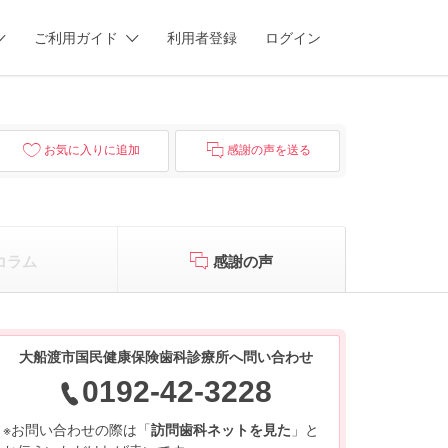
ご利用ガイド
利用者登録
ログイン
お気に入りに追加
感謝の声を送る
コラム
感謝の声
大船渡市国民健康保険歯科診療所へ問い合わせ
0192-42-3228
※お問い合わせの際は「
訪問歯科ネットを見た
」と