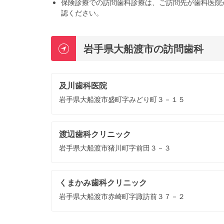
保険診療での訪問歯科診療は、ご訪問先が歯科医院
認ください。
岩手県大船渡市の訪問歯科
及川歯科医院
岩手県大船渡市盛町字みどり町３－１５
渡辺歯科クリニック
岩手県大船渡市猪川町字前田３－３
くまかみ歯科クリニック
岩手県大船渡市赤崎町字諏訪前３７－２