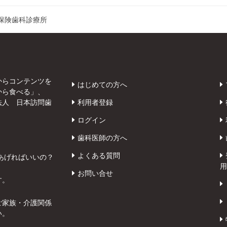
保険歯科診療所
からコンテンツを
はじめての方へ
から食べる」、
法人 日本訪問歯
利用者登録
ログイン
歯科医師の方へ
よくある質問
あげればいいの？
用
お問い合せ
す。
ご家族・介護関係
い。