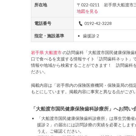
所在地
〒022-0211 岩手県大船
地図を見る
電話番号
0192-42-3228
指定・施設基準
歯援診２
岩手県
大船渡市
の訪問歯科「大船渡市国民健康保険歯
口で食べるを支援する情報サイト「訪問歯科ネット」
情報や地域から検索することができます！ 訪問歯科
ださい。
掲載内容は「岩手県内の保険医療機関・保険薬局の指
もとにしています。掲載内容に事実と異なる点がござ
「大船渡市国民健康保険歯科診療所」へお問い
「大船渡市国民健康保険歯科診療所」は厚生労働省
援診２」の届出には訪問診療の実績を必要とします
うえ、ご確認ください。