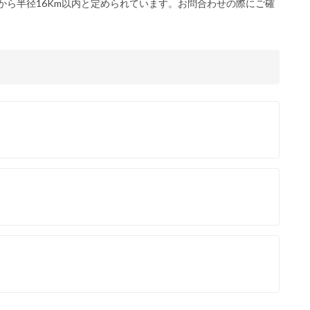
から半径16Km以内と定められています。お問合わせの際にご確