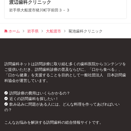
渡辺歯科クリニック
岩手県大船渡市猪川町字前田３－３
ホーム
岩手県
大船渡市
菊池歯科クリニック
訪問歯科ネットは訪問診療に取り組む多くの歯科医院からコンテンツを
ご提供いただき、訪問歯科診療の普及ならびに、「口から食べる」、
「口から健康」を支援することを目的として一般社団法人 日本訪問歯
科協会が運営しています。
訪問診療の費用はいくらかかるの？
近くの訪問歯科を探したい！
飲み込みに問題がある人には、どんな料理を作ってあげればいい
の？
こんなお悩みを解決する訪問歯科の総合情報サイトです。