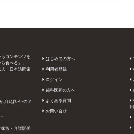
からコンテンツを
はじめての方へ
から食べる」、
法人 日本訪問歯
利用者登録
ログイン
歯科医師の方へ
よくある質問
あげればいいの？
用
お問い合せ
す。
ご家族・介護関係