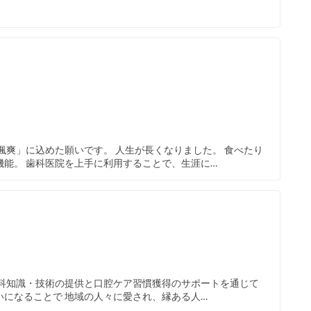
颯爽」に込めた願いです。 人生が長くなりました。 食べたり
能。 歯科医院を上手に利用することで、生涯に…
歯科知識・技術の提供と口腔ケア習慣獲得のサポートを通じて
になることで 地域の人々に愛され、縁ある人…