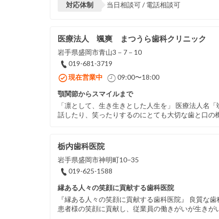
対応体制
当日相談可 / 電話相談可
医療法人 颯爽 まつうら歯科クリニック
岩手県盛岡市青山3－7－10
019-681-3719
現在営業中
09:00〜18:00
顎関節からスマイルまで
「凛として、生き生きとした人生を」 医療法人名「
話したり、笑ったりするのにとても大切な歯と口の機
栃内歯科医院
岩手県盛岡市神明町10−35
019-625-1588
縁ある人々の笑顔に貢献する歯科医院
『縁ある人々の笑顔に貢献する歯科医院』 良質な
患者様の笑顔に貢献し、従業員の働きがいが生きがい