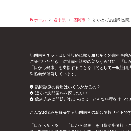
ホーム
岩手県
盛岡市
ゆいとぴあ歯科医院
訪問歯科ネットは訪問診療に取り組む多くの歯科医院
ご提供いただき、訪問歯科診療の普及ならびに、「口
「口から健康」を支援することを目的として一般社団
科協会が運営しています。
訪問診療の費用はいくらかかるの？
近くの訪問歯科を探したい！
飲み込みに問題がある人には、どんな料理を作って
こんなお悩みを解決する訪問歯科の総合情報サイトで
「口から食べる」、「口から健康」を目指す患者様・