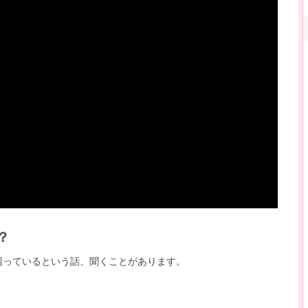
？
困っているという話、聞くことがあります。
？