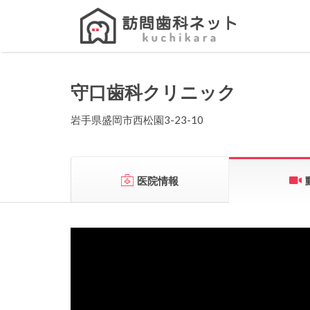
Search
for:
守口歯科クリニック
岩手県盛岡市西松園3-23-10
医院情報