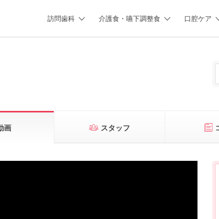
訪問歯科
介護食・嚥下調整食
口腔ケア
動画
スタッフ