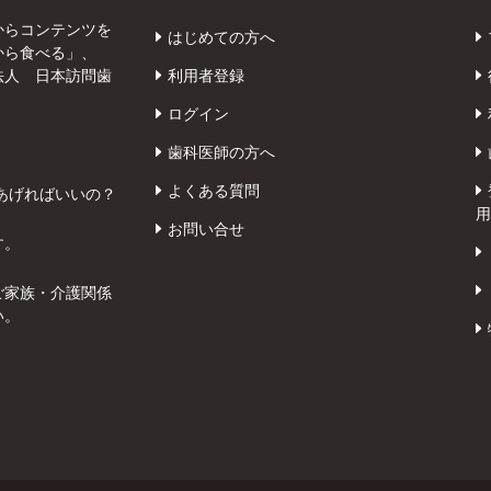
からコンテンツを
はじめての方へ
から食べる」、
法人 日本訪問歯
利用者登録
ログイン
歯科医師の方へ
よくある質問
あげればいいの？
用
お問い合せ
す。
ご家族・介護関係
い。