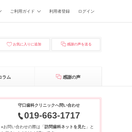
ご利用ガイド
利用者登録
ログイン
お気に入りに追加
感謝の声を送る
コラム
感謝の声
守口歯科クリニックへ問い合わせ
019-663-1717
※お問い合わせの際は「
訪問歯科ネットを見た
」と