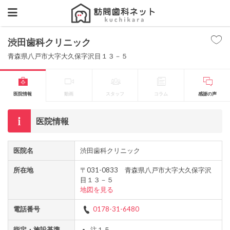
渋田歯科クリニック
青森県八戸市大字大久保字沢目１３－５
医院情報
動画
スタッフ
コラム
感謝の声
医院情報
医院名
渋田歯科クリニック
所在地
〒031-0833 青森県八戸市大字大久保字沢
目１３－５
地図を見る
電話番号
0178-31-6480
指定・施設基準
注１５