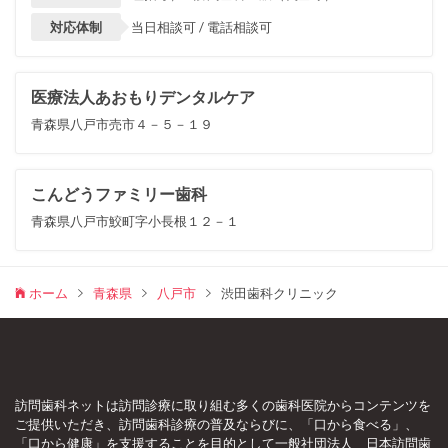
対応体制
当日相談可 / 電話相談可
医療法人あおもりデンタルケア
青森県八戸市売市４－５－１９
こんどうファミリー歯科
青森県八戸市鮫町字小長根１２－１
ホーム
青森県
八戸市
渋田歯科クリニック
訪問歯科ネットは訪問診療に取り組む多くの歯科医院からコンテンツを
ご提供いただき、訪問歯科診療の普及ならびに、「口から食べる」、
「口から健康」を支援することを目的として一般社団法人 日本訪問歯