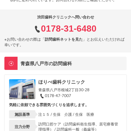
渋田歯科クリニックへ問い合わせ
0178-31-6480
※お問い合わせの際は「
訪問歯科ネットを見た
」とお伝えいただければ
幸いです。
青森県八戸市の訪問歯科
ほりべ歯科クリニック
青森県八戸市根城2丁目30-28
0178-47-7007
気軽に依頼できる雰囲気づくりを追求します。
施設基準
注１５ / 生保 介護 / 生保 医療
訪問口腔ケア（訪問歯科衛生指導、居宅療養管
注力分野
理指導） / 訪問歯科一般（義歯等）