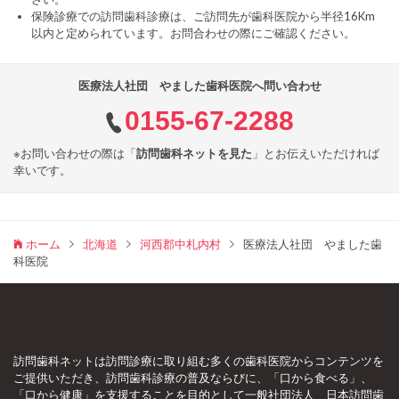
保険診療での訪問歯科診療は、ご訪問先が歯科医院から半径16Km
以内と定められています。お問合わせの際にご確認ください。
医療法人社団 やました歯科医院へ問い合わせ
0155-67-2288
※お問い合わせの際は「
訪問歯科ネットを見た
」とお伝えいただければ
幸いです。
ホーム
北海道
河西郡中札内村
医療法人社団 やました歯
科医院
訪問歯科ネットは訪問診療に取り組む多くの歯科医院からコンテンツを
ご提供いただき、訪問歯科診療の普及ならびに、「口から食べる」、
「口から健康」を支援することを目的として一般社団法人 日本訪問歯