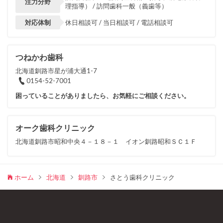
注力分野
理指導） / 訪問歯科一般（義歯等）
対応体制
休日相談可 / 当日相談可 / 電話相談可
つねかわ歯科
北海道釧路市星が浦大通1-7
0154-52-7001
困っていることがありましたら、お気軽にご相談ください。
オーク歯科クリニック
北海道釧路市昭和中央４－１８－１ イオン釧路昭和ＳＣ１Ｆ
ホーム
北海道
釧路市
さとう歯科クリニック