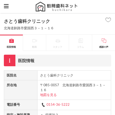
さとう歯科クリニック
北海道釧路市愛国西３－１－１６
医院情報
動画
スタッフ
コラム
感謝の声
医院情報
医院名
さとう歯科クリニック
所在地
〒085-0057 北海道釧路市愛国西３－１－
１６
地図を見る
電話番号
0154-36-5222
指定・施設基準
歯援診２