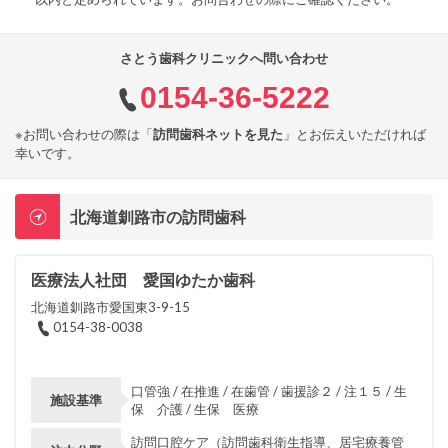
さとう歯科クリニックへ問い合わせ
0154-36-5222
※お問い合わせの際は「
訪問歯科ネットを見た
」とお伝えいただければ
幸いです。
北海道釧路市の訪問歯科
医療法人社団 愛国ゆたか歯科
北海道釧路市愛国東3-9-15
0154-38-0038
口管強 / 在推進 / 在歯管 / 歯援診２ / 注１５ / 生
施設基準
保 介護 / 生保 医療
訪問口腔ケア（訪問歯科衛生指導、居宅療養管