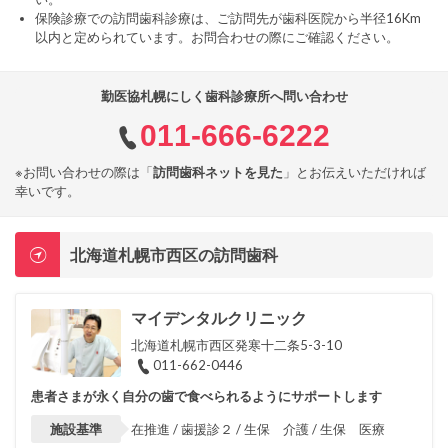
保険診療での訪問歯科診療は、ご訪問先が歯科医院から半径16Km
以内と定められています。お問合わせの際にご確認ください。
勤医協札幌にしく歯科診療所へ問い合わせ
011-666-6222
※お問い合わせの際は「
訪問歯科ネットを見た
」とお伝えいただければ
幸いです。
北海道札幌市西区の訪問歯科
マイデンタルクリニック
北海道札幌市西区発寒十二条5-3-10
011-662-0446
患者さまが永く自分の歯で食べられるようにサポートします
施設基準
在推進 / 歯援診２ / 生保 介護 / 生保 医療