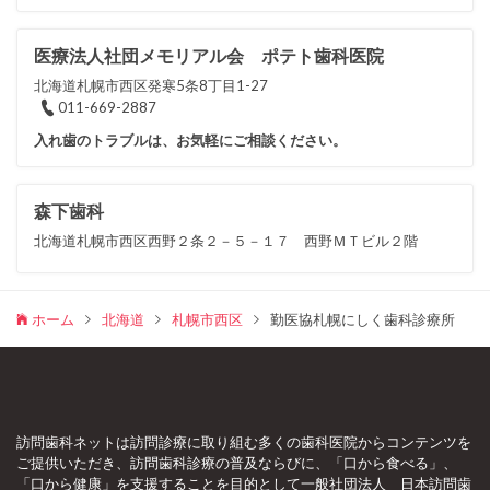
医療法人社団メモリアル会 ポテト歯科医院
北海道札幌市西区発寒5条8丁目1-27
011-669-2887
入れ歯のトラブルは、お気軽にご相談ください。
森下歯科
北海道札幌市西区西野２条２－５－１７ 西野ＭＴビル２階
ホーム
北海道
札幌市西区
勤医協札幌にしく歯科診療所
訪問歯科ネットは訪問診療に取り組む多くの歯科医院からコンテンツを
ご提供いただき、訪問歯科診療の普及ならびに、「口から食べる」、
「口から健康」を支援することを目的として一般社団法人 日本訪問歯