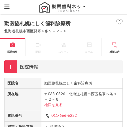
勤医協札幌にしく歯科診療所
北海道札幌市西区発寒６条９－２－６
医院情報
動画
スタッフ
コラム
感謝の声
医院情報
医院名
勤医協札幌にしく歯科診療所
所在地
〒063-0826 北海道札幌市西区発寒６条９
－２－６
地図を見る
電話番号
011-666-6222
指定・施設基準
歯援診２