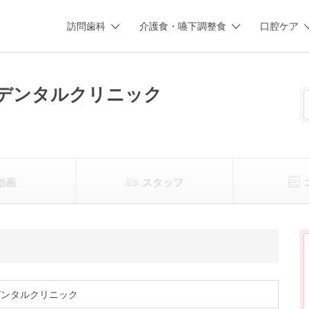
訪問歯科
介護食・嚥下調整食
口腔ケア
デンタルクリニック
動画
スタッフ
デンタルクリニック