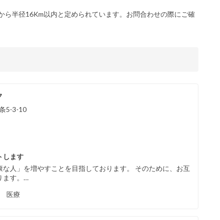
から半径16Km以内と定められています。お問合わせの際にご確
ク
-3-10
トします
康な人」を増やすことを目指しております。 そのために、お互
ります。…
保 医療