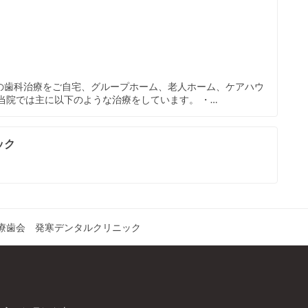
の歯科治療をご自宅、グループホーム、老人ホーム、ケアハウ
当院では主に以下のような治療をしています。 ・…
ック
療歯会 発寒デンタルクリニック