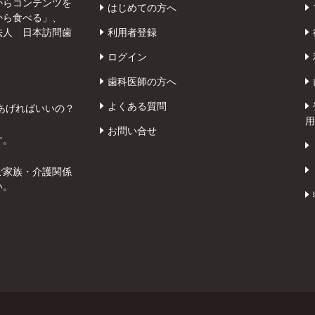
からコンテンツを
はじめての方へ
から食べる」、
法人 日本訪問歯
利用者登録
ログイン
歯科医師の方へ
よくある質問
あげればいいの？
用
お問い合せ
す。
ご家族・介護関係
い。