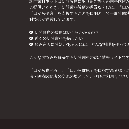
訪問歯科ネットは訪問診療に取り組む多くの歯科医院
ご提供いただき、訪問歯科診療の普及ならびに、「口
「口から健康」を支援することを目的として一般社団
科協会が運営しています。
訪問診療の費用はいくらかかるの？
近くの訪問歯科を探したい！
飲み込みに問題がある人には、どんな料理を作って
こんなお悩みを解決する訪問歯科の総合情報サイトで
「口から食べる」、「口から健康」を目指す患者様・
者・医療関係者の交流の場として、ぜひご利用くださ