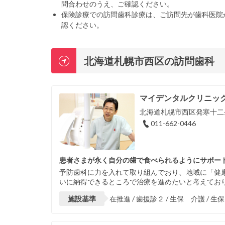
問合わせのうえ、ご確認ください。
保険診療での訪問歯科診療は、ご訪問先が歯科医院
認ください。
北海道札幌市西区の訪問歯科
マイデンタルクリニッ
北海道札幌市西区発寒十二条5
011-662-0446
患者さまが永く自分の歯で食べられるようにサポー
予防歯科に力を入れて取り組んでおり、地域に「健
いに納得できるところで治療を進めたいと考えてお
施設基準
在推進 / 歯援診２ / 生保 介護 / 生