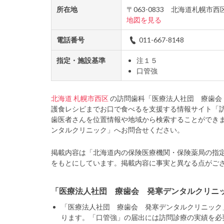
所在地
〒063-0833 北海道札幌
地図を見る
電話番号
011-667-8148
指定・施設基準
注１５
口管強
北海道
札幌市西区
の訪問歯科「医療法人社団 療歯会
護食レシピまでお口で食べるを支援する情報サイト「
歯医者さんを位置情報や地域から検索することができ
ンタルクリニック」へお問合せください。
掲載内容は「北海道内の保険医療機関・保険薬局の指
をもとにしています。掲載内容に事実と異なる点がご
「医療法人社団 療歯会 発寒デンタルクリニ
「医療法人社団 療歯会 発寒デンタルクリニック
ります。「口管強」の届出には訪問診療の実績を必