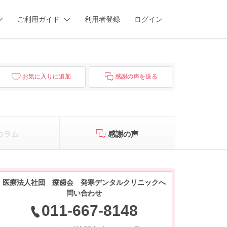
ご利用ガイド
利用者登録
ログイン
お気に入りに追加
感謝の声を送る
コラム
感謝の声
医療法人社団 療歯会 発寒デンタルクリニックへ
問い合わせ
011-667-8148