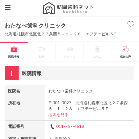
わたなべ歯科クリニック
北海道札幌市北区北２７条西５－１－２８ エフテービル５Ｆ
医院情報
動画
スタッフ
コラム
感謝の声
医院情報
医院名
わたなべ歯科クリニック
所在地
〒001-0027 北海道札幌市北区北２７条西
５－１－２８ エフテービル５Ｆ
地図を見る
電話番号
011-757-4618
指定・施設基準
歯援診２