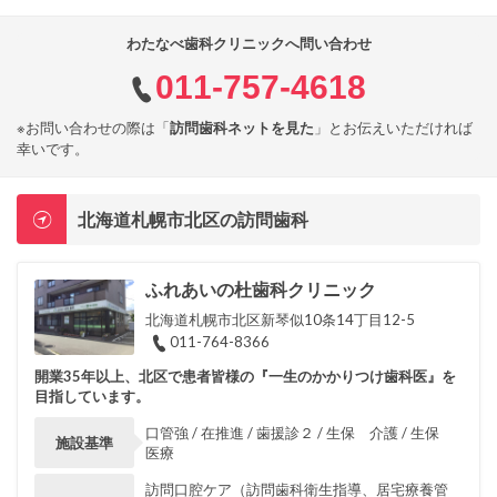
わたなべ歯科クリニックへ問い合わせ
011-757-4618
※お問い合わせの際は「
訪問歯科ネットを見た
」とお伝えいただければ
幸いです。
北海道札幌市北区の訪問歯科
ふれあいの杜歯科クリニック
北海道札幌市北区新琴似10条14丁目12-5
011-764-8366
開業35年以上、北区で患者皆様の『一生のかかりつけ歯科医』を
目指しています。
口管強 / 在推進 / 歯援診２ / 生保 介護 / 生保
施設基準
医療
訪問口腔ケア（訪問歯科衛生指導、居宅療養管