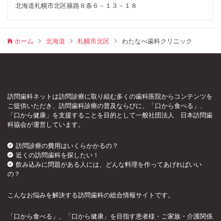
北海道札幌市北区篠路８条６－１３－１８
ホーム
北海道
札幌市北区
わたなべ歯科クリニック
訪問歯科ネットは訪問診療に取り組む多くの歯科医院からコンテンツを
ご提供いただき、訪問歯科診療の普及ならびに、「口から食べる」、
「口から健康」を支援することを目的として一般社団法人 日本訪問歯
科協会が運営しています。
訪問診療の費用はいくらかかるの？
近くの訪問歯科を探したい！
飲み込みに問題がある人には、どんな料理を作ってあげればいい
の？
こんなお悩みを解決する訪問歯科の総合情報サイトです。
「口から食べる」、「口から健康」を目指す患者様・ご家族・介護関係