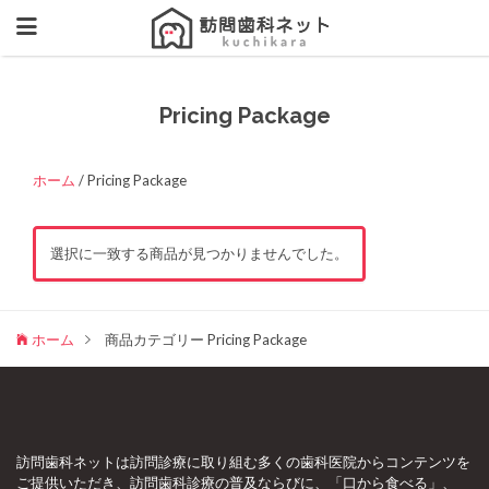
Pricing Package
ホーム
/ Pricing Package
選択に一致する商品が見つかりませんでした。
ホーム
商品カテゴリー Pricing Package
訪問歯科ネットは訪問診療に取り組む多くの歯科医院からコンテンツを
ご提供いただき、訪問歯科診療の普及ならびに、「口から食べる」、