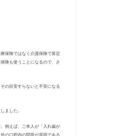
医療保険ではなく介護保険で算定
護保険も使うことになるので、さ
、その目安すらないと不安になる
意しました。
す。例えば、ご本人が「入れ歯が
以外の口腔内の問題が原因である