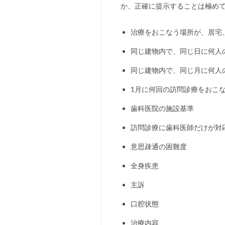
か、正確に提示することは極め
治療をおこなう場所が、居宅
同じ建物内で、同じ日に何人
同じ建物内で、同じ月に何人
1月に何回の訪問診療をおこ
歯科医院の施設基準
訪問診療に歯科医師だけが対
意思疎通の困難度
全身疾患
主訴
口腔状態
治療内容