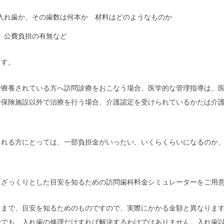
入れ歯か、その歯数は何本か 材料はどのようなものか
、公費負担の有無など
ます。
で療養されている方へ訪問診療をおこなう場合、医学的な管理指導は、
会保険施設以外で治療を行う場合、介護認定を受けられているかたは介
される方にとっては、一部負担金がいったい、いくらくらいになるのか
、ざっくりとした目安を知るための訪問歯科料金シミュレーターをご用
くまで、目安を知るためのものですので、実際にかかる金額と異なりま
合でも、入れ歯の修理だけすれば解決するわけではありません。入れ歯