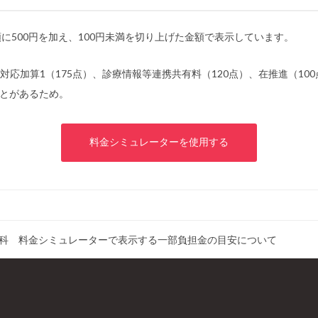
に500円を加え、100円未満を切り上げた金額で表示しています。
別対応加算1（175点）、診療情報等連携共有料（120点）、在推進（1
ことがあるため。
料金シミュレーターを使用する
科 料金シミュレーターで表示する一部負担金の目安について