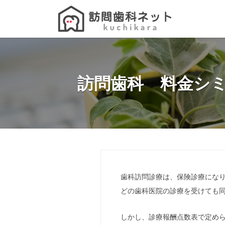
Search
for:
訪問歯科 料金シ
歯科訪問診療は、保険診療にな
どの歯科医院の診療を受けても
しかし、診療報酬点数表で定め