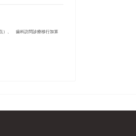
00点）、 歯科訪問診療移行加算