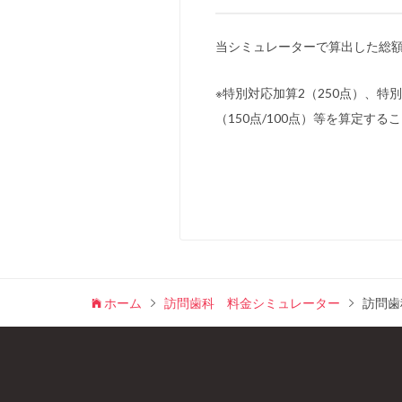
当シミュレーターで算出した総額
※特別対応加算2（250点）、特
（150点/100点）等を算定する
ホーム
訪問歯科 料金シミュレーター
訪問歯