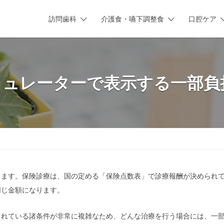
訪問歯科
介護食・嚥下調整食
口腔ケア
ミュレーターで表示する一部負
ります。保険診療は、国の定める「保険点数表」で診療報酬が決められ
同じ金額になります。
られている諸条件が非常に複雑なため、どんな治療を行う場合には、一