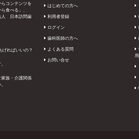
からコンテンツを
はじめての方へ
から食べる」、
法人 日本訪問歯
利用者登録
ログイン
歯科医師の方へ
よくある質問
あげればいいの？
用
お問い合せ
す。
ご家族・介護関係
い。