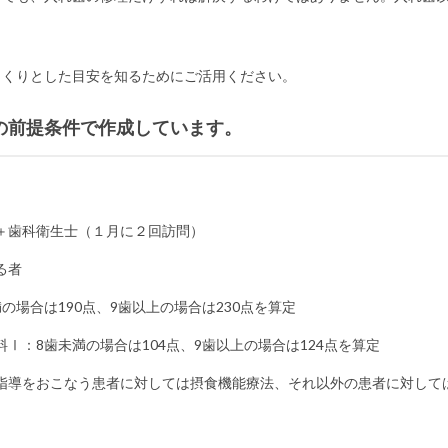
っくりとした目安を知るためにご活用ください。
の前提条件で作成しています。
＋歯科衛生士（１月に２回訪問）
る者
の場合は190点、9歯以上の場合は230点を算定
Ⅰ：8歯未満の場合は104点、9歯以上の場合は124点を算定
指導をおこなう患者に対しては摂食機能療法、それ以外の患者に対して