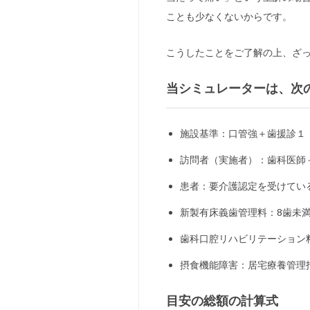
ことも少なくないからです。
こうしたことをご了解の上、ざ
当シミュレーターは、次
施設基準：口管強＋歯援診１
訪問者（実施者）：歯科医師
患者：要介護認定を受けてい
新製有床義歯管理料：8歯未満
歯科口腔リハビリテーション料
摂食機能障害：居宅療養管理
目安の総額の計算式