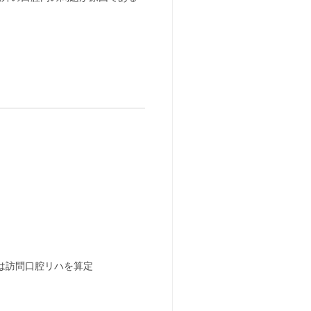
は訪問口腔リハを算定