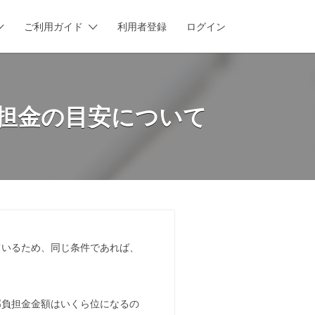
ご利用ガイド
利用者登録
ログイン
担金の目安について
ているため、同じ条件であれば、
部負担金金額はいくら位になるの