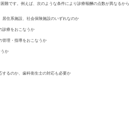
て困難です。例えば、次のような条件により診療報酬の点数が異なるか
、居住系施設、社会保険施設のいずれなのか
の診療をおこなうか
の管理・指導をおこなうか
なうか
応するのか、歯科衛生士の対応も必要か