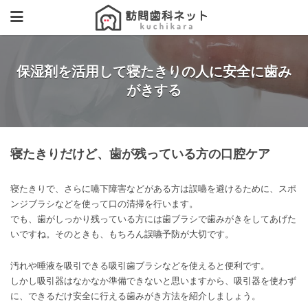
保湿剤を活用して寝たきりの人に安全に歯み
がきする
寝たきりだけど、歯が残っている方の口腔ケア
寝たきりで、さらに嚥下障害などがある方は誤嚥を避けるために、スポ
ンジブラシなどを使って口の清掃を行います。
でも、歯がしっかり残っている方には歯ブラシで歯みがきをしてあげた
いですね。そのときも、もちろん誤嚥予防が大切です。
汚れや唾液を吸引できる吸引歯ブラシなどを使えると便利です。
しかし吸引器はなかなか準備できないと思いますから、吸引器を使わず
に、できるだけ安全に行える歯みがき方法を紹介しましょう。