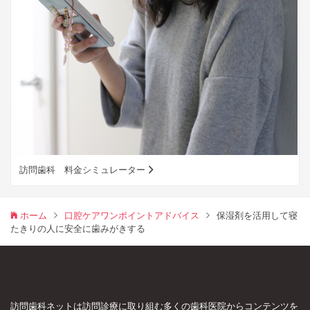
訪問歯科 料金シミュレーター
ホーム
口腔ケアワンポイントアドバイス
保湿剤を活用して寝
たきりの人に安全に歯みがきする
訪問歯科ネットは訪問診療に取り組む多くの歯科医院からコンテンツを