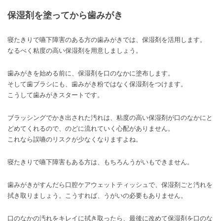
保湿剤を塗ってから歯みがき
寝たきりで嚥下障害のある方の歯みがきでは、保湿剤を活用します。
なるべく粘度の高い保湿剤を用意しましょう。
歯みがきを始める前に、保湿剤を口のなかに塗布します。
そして歯ブラシにも、歯みがき粉ではなく保湿剤をつけます。
こうして歯みがきスタートです。
ブラッシングでかき出された汚れは、粘度の高い保湿剤が口のなかにと
どめてくれるので、のどに流れていく心配がありません。
これなら誤嚥のリスクが少なくなりますよね。
寝たきりで嚥下障害もある方は、もちろんうがいもできません。
歯みがきがすんだら口腔ケアウェットティッシュで、保湿剤ごと汚れを
拭き取りましょう。こうすれば、うがいの必要もありません。
口のなかの汚れをキレイに拭き取ったら、最後に改めて保湿剤を口のな