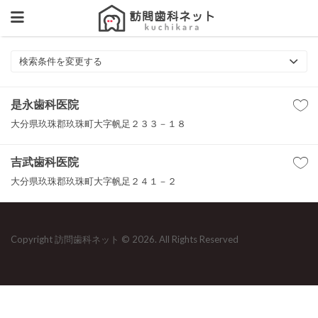
検索条件を変更する
是永歯科医院
大分県玖珠郡玖珠町大字帆足２３３－１８
吉武歯科医院
大分県玖珠郡玖珠町大字帆足２４１－２
Copyright 訪問歯科ネット © 2026. All Rights Reserved