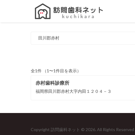
Search
for:
田川郡赤村
全1件 （1〜1件目を表示）
赤村歯科診療所
福岡県田川郡赤村大字内田１２０４－３
Copyright 訪問歯科ネット © 2026. All Rights Reserved