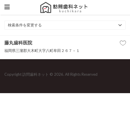
検索条件を変更する
藤丸歯科医院
福岡県三潴郡大木町大字八町牟田２６７－１
Copyright 訪問歯科ネット © 2026. All Rights Reserved