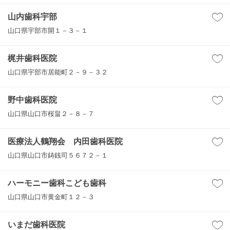
山内歯科宇部
山口県宇部市開１－３－１
梶井歯科医院
山口県宇部市居能町２－９－３２
野中歯科医院
山口県山口市桜畠２－８－７
医療法人鶴翔会 内田歯科医院
山口県山口市鋳銭司５６７２－１
ハーモニー歯科こども歯科
山口県山口市黄金町１２－３
いまだ歯科医院