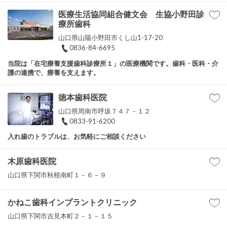
医療生活協同組合健文会 生協小野田診
療所歯科
山口県山陽小野田市くし山1-17-20
0836-84-6695
当院は「在宅療養支援歯科診療所１」の医療機関です。歯科・医科・介
護の連携で、療養を支えます。
徳本歯科医院
山口県周南市呼坂７４７－１２
0833-91-6200
入れ歯のトラブルは、お気軽にご相談ください
木原歯科医院
山口県下関市秋根南町１－６－９
かねこ歯科インプラントクリニック
山口県下関市吉見本町２－１－１５