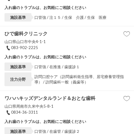
入れ歯のトラブルは、お気軽にご相談ください
施設基準
口管強 / 注１５ / 生保 介護 / 生保 医療
ひで歯科クリニック
山口県山口市中央4-1-1
083-902-2225
入れ歯のトラブルは、お気軽にご相談ください
施設基準
口管強 / 在推進 / 歯援診１
訪問口腔ケア（訪問歯科衛生指導、居宅療養管理指
注力分野
導） / 訪問歯科一般（義歯等）
ワハハキッズデンタルランド＆おとな歯科
山口県周南市久米中央5-8-1
0834-36-3311
入れ歯のトラブルは、お気軽にご相談ください
施設基準
口管強 / 在歯管 / 歯援診２