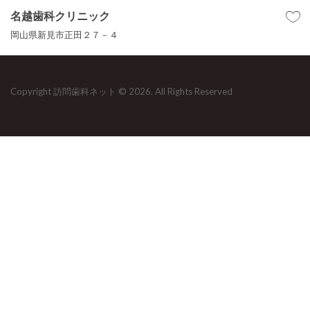
名越歯科クリニック
岡山県新見市正田２７－４
Copyright 訪問歯科ネット © 2026. All Rights Reserved