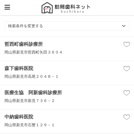
検索条件を変更する
哲西町歯科診療所
岡山県新見市哲西町矢田３６０４
森下歯科医院
岡山県新見市高尾２０４８－１
医療生協 阿新歯科診療所
岡山県新見市新見７３６－２
中納歯科医院
岡山県新見市石蟹１２９－１