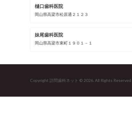
樋口歯科医院
岡山県高梁市松原通２１２３
妹尾歯科医院
岡山県高梁市東町１９０１－１
Copyright 訪問歯科ネット © 2026. All Rights Reserved