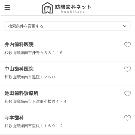
検索条件を変更する
井内歯科医院
和歌山県海南市沖野々３３４－６
中山歯科医院
和歌山県海南市黒江１２６０
池田歯科診療所
和歌山県海南市下津町小松原４－４
寺本歯科
和歌山県海南市重根１１６９－２