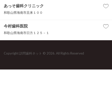
あっそ歯科クリニック
和歌山県海南市且来１００
今村歯科医院
和歌山県海南市日方１２５－１
Copyright 訪問歯科ネット © 2026. All Rights Reserved