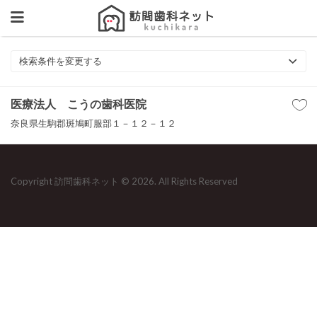
検索条件を変更する
医療法人 こうの歯科医院
奈良県生駒郡斑鳩町服部１－１２－１２
Copyright 訪問歯科ネット © 2026. All Rights Reserved