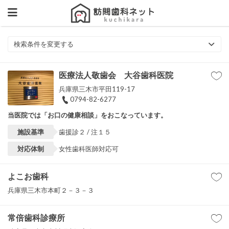
検索条件を変更する
医療法人敬歯会 大谷歯科医院
兵庫県三木市平田119-17
0794-82-6277
当医院では「お口の健康相談」をおこなっています。
施設基準
歯援診２ / 注１５
対応体制
女性歯科医師対応可
よこお歯科
兵庫県三木市本町２－３－３
常倍歯科診療所