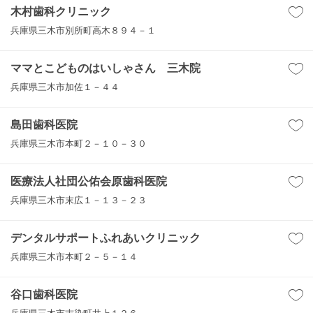
木村歯科クリニック
兵庫県三木市別所町高木８９４－１
ママとこどものはいしゃさん 三木院
兵庫県三木市加佐１－４４
島田歯科医院
兵庫県三木市本町２－１０－３０
医療法人社団公佑会原歯科医院
兵庫県三木市末広１－１３－２３
デンタルサポートふれあいクリニック
兵庫県三木市本町２－５－１４
谷口歯科医院
兵庫県三木市志染町井上１２６