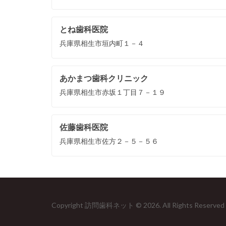
とね歯科医院
兵庫県相生市垣内町１－４
あかまつ歯科クリニック
兵庫県相生市赤坂１丁目７－１９
佐藤歯科医院
兵庫県相生市佐方２－５－５６
Copyright 訪問歯科ネット © 2026. All Rights Reserved