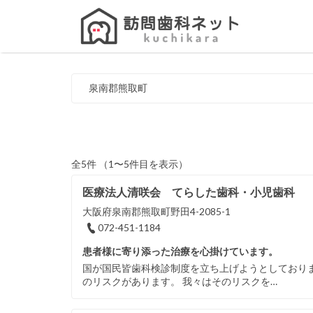
Search
for:
泉南郡熊取町
全5件 （1〜5件目を表示）
医療法人清咲会 てらした歯科・小児歯科
大阪府泉南郡熊取町野田4-2085-1
072-451-1184
患者様に寄り添った治療を心掛けています。
国が国民皆歯科検診制度を立ち上げようとしており
のリスクがあります。 我々はそのリスクを…