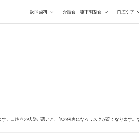
訪問歯科
介護食・嚥下調整食
口腔ケア
ます。口腔内の状態が悪いと、他の疾患になるリスクが高くなります。