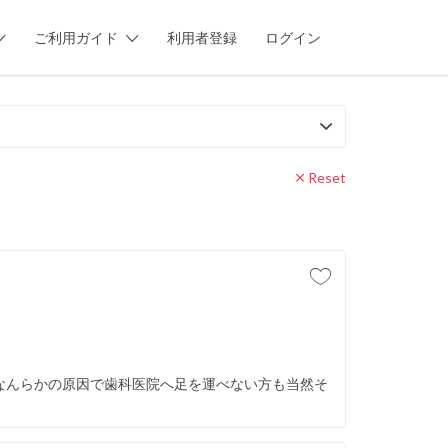
ご利用ガイド
利用者登録
ログイン
Reset
なんらかの原因で歯科医院へ足を運べない方も当然そ