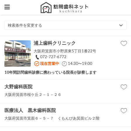
検索条件を変更する
浦上歯科クリニック
大阪府箕面市小野原東5丁目1番22号
072-727-6772
現在営業中
14:30〜19:00
10年間訪問歯科診療に携わっている院長が診察します
大野歯科医院
大阪府箕面市桜ケ丘２－１－２６
医療法人 黒木歯科医院
大阪府箕面市箕面６－５－７ くもんぴあ箕面ビル２階