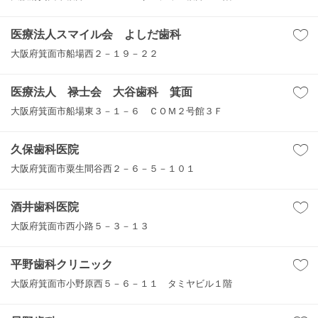
医療法人スマイル会 よしだ歯科
大阪府箕面市船場西２－１９－２２
医療法人 禄士会 大谷歯科 箕面
大阪府箕面市船場東３－１－６ ＣＯＭ２号館３Ｆ
久保歯科医院
大阪府箕面市粟生間谷西２－６－５－１０１
酒井歯科医院
大阪府箕面市西小路５－３－１３
平野歯科クリニック
大阪府箕面市小野原西５－６－１１ タミヤビル１階