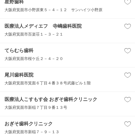
星野歯科
大阪府箕面市小野原東５－４－１２ サンハイツ小野原
医療法人メディエフ 寺嶋歯科医院
大阪府箕面市百楽荘１－３－２１
てらむら歯科
大阪府箕面市桜ケ丘２－４－２０
尾川歯科医院
大阪府箕面市箕面６丁目４番３８号武藤ビル１階
医療法人こすもす会 おぎそ歯科クリニック
大阪府箕面市新稲７丁目９番１３号
おぎそ歯科クリニック
大阪府箕面市新稲７－９－１３