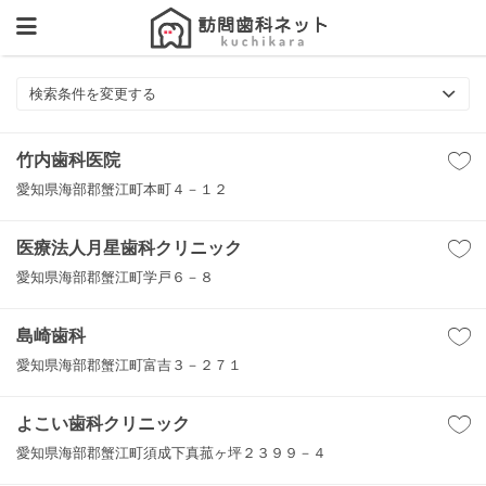
検索条件を変更する
竹内歯科医院
愛知県海部郡蟹江町本町４－１２
医療法人月星歯科クリニック
愛知県海部郡蟹江町学戸６－８
島崎歯科
愛知県海部郡蟹江町富吉３－２７１
よこい歯科クリニック
愛知県海部郡蟹江町須成下真菰ヶ坪２３９９－４