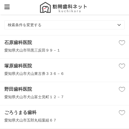
検索条件を変更する
石原歯科医院
愛知県犬山市羽黒三反田９９－１
塚原歯科医院
愛知県犬山市犬山東古券３３６－６
野田歯科医院
愛知県犬山市犬山富士見町１２－７
ごろうまる歯科
愛知県犬山市五郎丸稲葉組６７