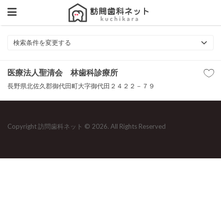
検索条件を変更する
医療法人聖清会 林歯科診療所
長野県北佐久郡御代田町大字御代田２４２２－７９
Copyright 訪問歯科ネット © 2026. All Rights Reserved