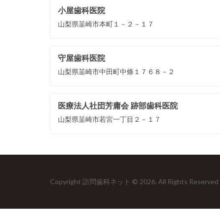
小屋歯科医院
山梨県韮崎市本町１－２－１７
守屋歯科医院
山梨県韮崎市中田町中條１７６８－２
医療法人社団芳庸会 跡部歯科医院
山梨県韮崎市若宮一丁目２－１７
Copyright 訪問歯科ネット © 2026. All Rights Reserved