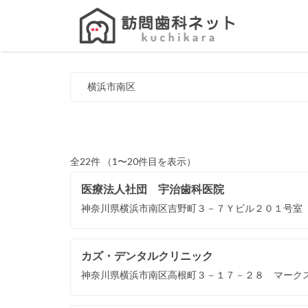
Search
for:
横浜市南区
全22件 （1〜20件目を表示）
医療法人社団 宇治歯科医院
神奈川県横浜市南区吉野町３－７Ｙビル２０１号室
カズ・デンタルクリニック
神奈川県横浜市南区高根町３－１７－２８ マーク