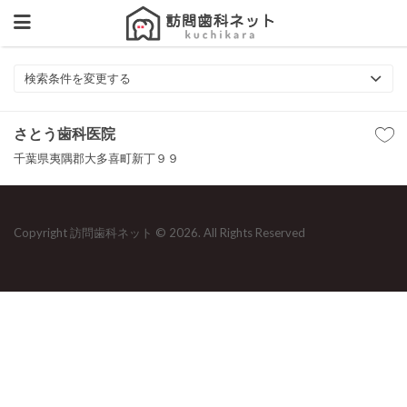
検索条件を変更する
さとう歯科医院
千葉県夷隅郡大多喜町新丁９９
Copyright 訪問歯科ネット © 2026. All Rights Reserved