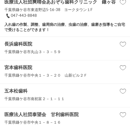
医療法人社団爽晴会あおぞら歯科クリニック 鎌ヶ谷
千葉県鎌ケ谷市東道野辺5-16-38 ヨークタウン１F
047-443-8848
入れ歯の作製、調整、歯周病の治療、虫歯の治療、歯磨き指導をご自宅
で受けることができます！
長浜歯科医院
千葉県鎌ケ谷市丸山３－３－５９
宮本歯科医院
千葉県鎌ケ谷市中央１－３－２０ 山新ビル２Ｆ
五本松歯科
千葉県鎌ケ谷市南初富２－１－１１
医療法人社団泰望会 甘利歯科医院
千葉県鎌ケ谷市中央１－８－１６