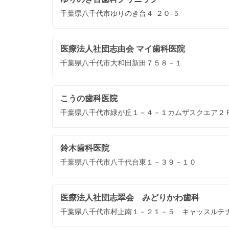
千葉県八千代市ゆりのき台４‐２０‐５
医療法人社団志由会 マイ歯科医院
千葉県八千代市大和田新田７５８－１
こうの歯科医院
千葉県八千代市緑が丘１－４－１カムザスクエア２
鈴木歯科医院
千葉県八千代市八千代台東１－３９－１０
医療法人社団志翠会 みどりかわ歯科
千葉県八千代市村上南１－２１－５ キャッスルテ