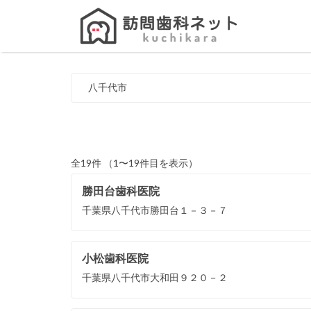
Search
for:
八千代市
全19件 （1〜19件目を表示）
勝田台歯科医院
千葉県八千代市勝田台１－３－７
小松歯科医院
千葉県八千代市大和田９２０－２