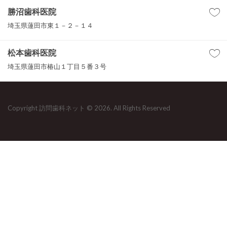
勝沼歯科医院
埼玉県蓮田市東１－２－１４
松本歯科医院
埼玉県蓮田市椿山１丁目５番３号
Copyright 訪問歯科ネット © 2026. All Rights Reserved