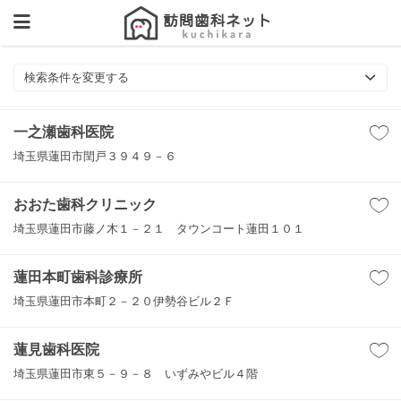
検索条件を変更する
一之瀬歯科医院
埼玉県蓮田市閏戸３９４９－６
おおた歯科クリニック
埼玉県蓮田市藤ノ木１－２１ タウンコート蓮田１０１
蓮田本町歯科診療所
埼玉県蓮田市本町２－２０伊勢谷ビル２Ｆ
蓮見歯科医院
埼玉県蓮田市東５－９－８ いずみやビル４階