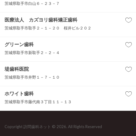
茨城県取手市白山６－２３－７
医療法人 カズヨリ歯科矯正歯科
茨城県取手市取手２－１－２０ 桜井ビル２０２
グリーン歯科
茨城県取手市新取手２－２－４
堤歯科医院
茨城県取手市井野１－７－１０
ホワイト歯科
茨城県取手市藤代南３丁目１１－１３
Copyright 訪問歯科ネット © 2026. All Rights Reserved