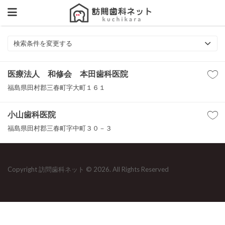
検索条件を変更する
医療法人 和修会 本田歯科医院
福島県田村郡三春町字大町１６１
小山歯科医院
福島県田村郡三春町字中町３０－３
Copyright 訪問歯科ネット © 2026. All Rights Reserved