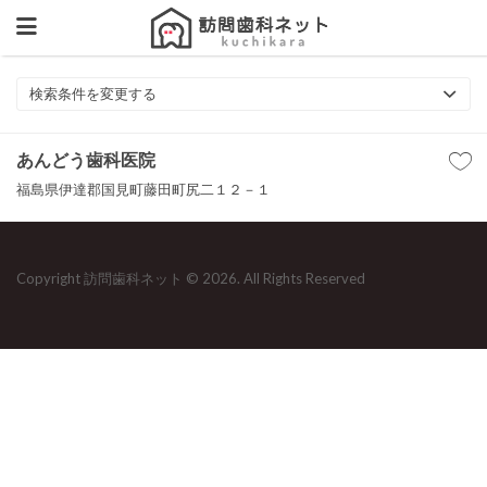
検索条件を変更する
あんどう歯科医院
福島県伊達郡国見町藤田町尻二１２－１
Copyright 訪問歯科ネット © 2026. All Rights Reserved