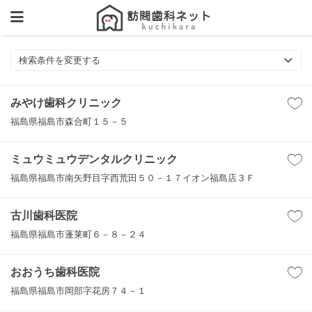
検索条件を変更する
みやけ歯科クリニック
福島県福島市森合町１５－５
ミュウミュウデンタルクリニック
福島県福島市南矢野目字西荒田５０－１７イオン福島店３Ｆ
古川歯科医院
福島県福島市蓬莱町６－８－２４
おおうち歯科医院
福島県福島市岡部字花房７４－１