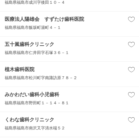
福島県福島市成川字後田１０－４
医療法人陽雄会 すずたけ歯科医院
福島県福島市飯坂町湯町４－１
五十嵐歯科クリニック
福島県福島市仁井田字石塚３６－１
植木歯科医院
福島県福島市松川町字南諏訪原７８－２
みかわだい歯科小児歯科
福島県福島市野田町１－１４－８１
くわな歯科クリニック
福島県福島市南沢又字清水端５２