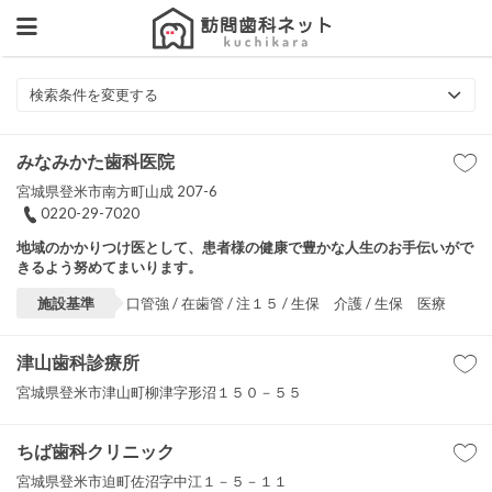
検索条件を変更する
みなみかた歯科医院
宮城県登米市南方町山成 207-6
0220-29-7020
地域のかかりつけ医として、患者様の健康で豊かな人生のお手伝いがで
きるよう努めてまいります。
施設基準
口管強 / 在歯管 / 注１５ / 生保 介護 / 生保 医療
津山歯科診療所
宮城県登米市津山町柳津字形沼１５０－５５
ちば歯科クリニック
宮城県登米市迫町佐沼字中江１－５－１１