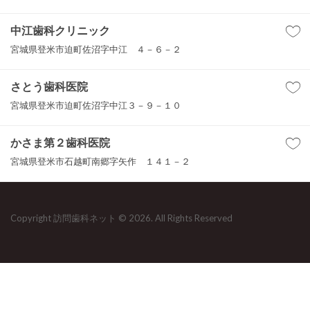
中江歯科クリニック
宮城県登米市迫町佐沼字中江 ４－６－２
さとう歯科医院
宮城県登米市迫町佐沼字中江３－９－１０
かさま第２歯科医院
宮城県登米市石越町南郷字矢作 １４１－２
Copyright 訪問歯科ネット © 2026. All Rights Reserved