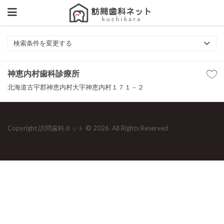
検索条件を変更する
神恵内村歯科診療所
北海道古宇郡神恵内村大字神恵内村１７１－２
Copyright 訪問歯科ネット © 2026. All Rights Reserved